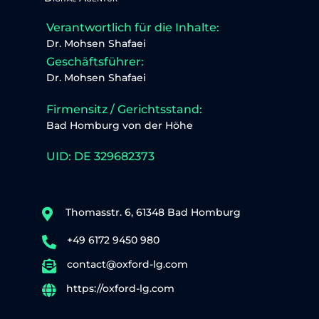
Verantwortlich für die Inhalte:
Dr. Mohsen Shafaei
Geschäftsführer:
Dr. Mohsen Shafaei
Firmensitz / Gerichtsstand:
Bad Homburg von der Höhe
UID: DE 329682373
Thomasstr. 6, 61348 Bad Homburg

+49 6172 9450 980

contact@oxford-lg.com

https://oxford-lg.com
