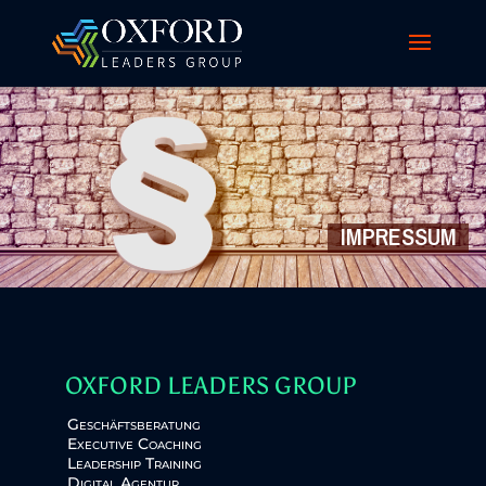
IMPRESSUM
OXFORD LEADERS GROUP
Geschäftsberatung
Executive Coaching
Leadership Training
Digital Agentur