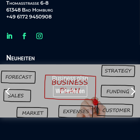
Thomasstraße 6-8
61348 Bad Homburg
+49 6172 9450908
Neuheiten
Business plan
Weiterlesen