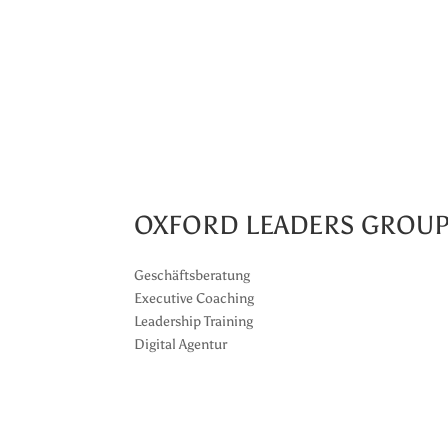
OXFORD LEADERS GROU
Geschäftsberatung
Executive Coaching
Leadership Training
Digital Agentur
Datenschutz
|
Impressum