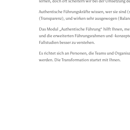
lernen, doch oft scheitern wir bei der Umsetzung de
Authentische Führungskräfte wissen, wer sie sind (
(Transparenz), und wirken sehr ausgewogen (Balanc
Das Modul „Authentische Führung“ hilft Ihnen, meh
und die erweiterten Führungsrahmen und -konzepte
Fallstudien besser zu verstehen.
Es richtet sich an Personen, die Teams und Organisa
werden. Die Transformation startet mit Ihnen.