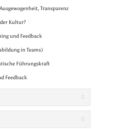
 Ausgewogenheit, Transparenz
der Kultur?
hing und Feedback
sbildung in Teams)
ntische Führungskraft
nd Feedback