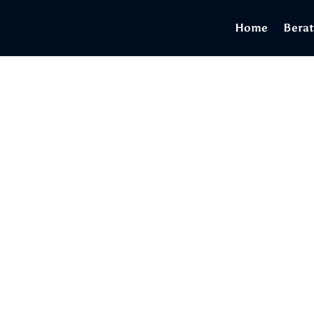
Home
Bera
3