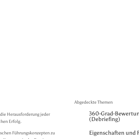
Abgedeckte Themen
360-Grad-Bewertun
t die Herausforderung
jeder
(Debriefing)
chen Erfolg.
Eigenschaften und F
etischen Führungskonzepten zu